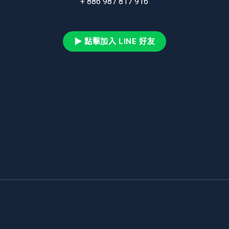
+ 886 987 817 916
▶ 點擊加入 LINE 好友