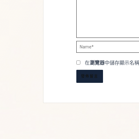
Name*
在
瀏覽器
中儲存顯示名