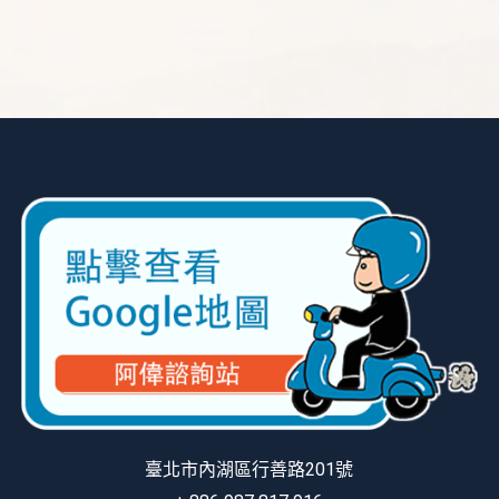
臺北市內湖區行善路201號