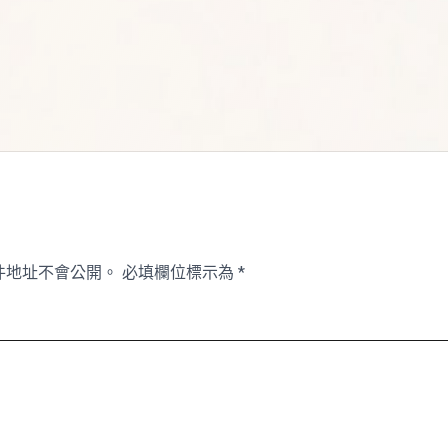
件地址不會公開。
必填欄位標示為
*