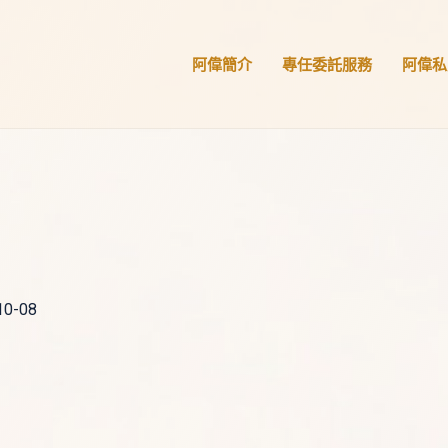
阿偉簡介
專任委託服務
阿偉私
10-08