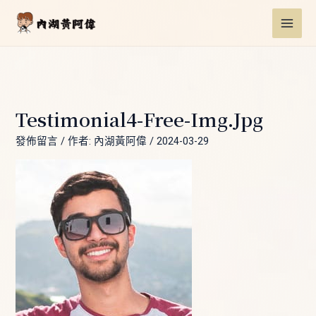
跳
Post
MAI
至
navigation
ME
主
要
內
容
Testimonial4-Free-Img.jpg
發佈留言
/ 作者:
內湖黃阿偉
/
2024-03-29