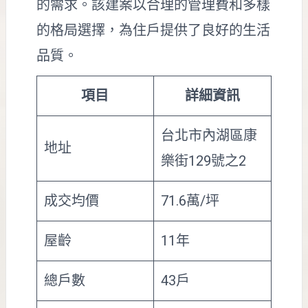
的需求。該建案以合理的管理費和多樣
的格局選擇，為住戶提供了良好的生活
品質。
項目
詳細資訊
台北市內湖區康
地址
樂街129號之2
成交均價
71.6萬/坪
屋齡
11年
總戶數
43戶