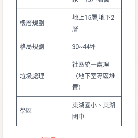
地上15層,地下2
樓層規劃
層
格局規劃
30~44坪
社區統一處理
垃圾處理
（地下室專區堆
置）
東湖國小、東湖
學區
國中