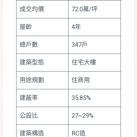
成交均價
72.0萬/坪
屋齡
4年
總戶數
347戶
建築型態
住宅大樓
用途規劃
住商用
建蔽率
35.85%
公設比
27~29%
建築構造
RC造