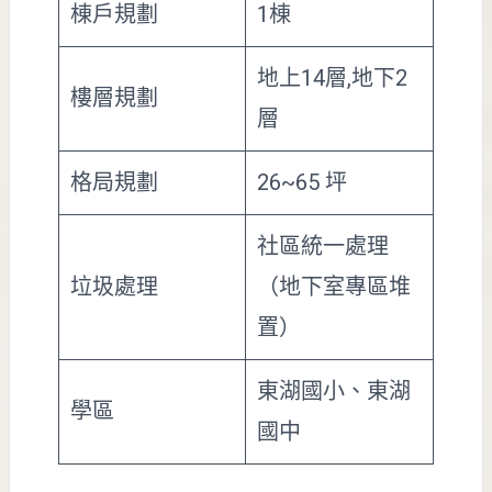
棟戶規劃
1棟
地上14層,地下2
樓層規劃
層
格局規劃
26~65 坪
社區統一處理
垃圾處理
（地下室專區堆
置）
東湖國小、東湖
學區
國中