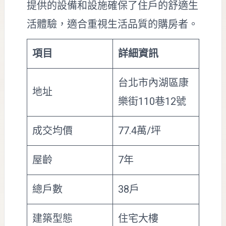
提供的設備和設施確保了住戶的舒適生
活體驗，適合重視生活品質的購房者。
項目
詳細資訊
台北市內湖區康
地址
樂街110巷12號
成交均價
77.4萬/坪
屋齡
7年
總戶數
38戶
建築型態
住宅大樓