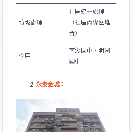
社區統一處理
垃圾處理
（社區內專區堆
置）
南湖國中、明湖
學區
國中
永泰金城：