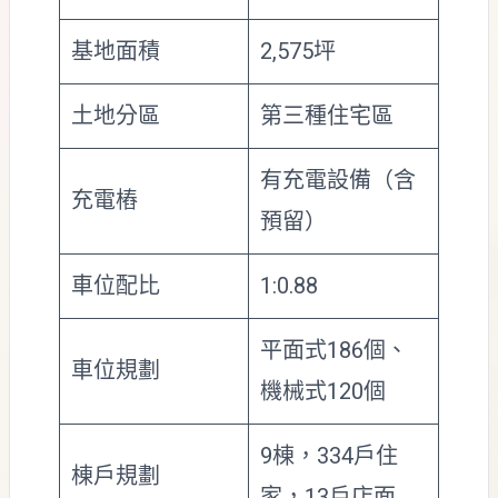
基地面積
2,575坪
土地分區
第三種住宅區
有充電設備（含
充電樁
預留）
車位配比
1:0.88
平面式186個、
車位規劃
機械式120個
9棟，334戶住
棟戶規劃
家，13戶店面