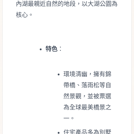
內湖最親近自然的地段，以大湖公園為
核心。
特色
：
環境清幽，擁有錦
帶橋、落雨松等自
然景觀，並被票選
為全球最美橋景之
一。
住宅產品多為別墅