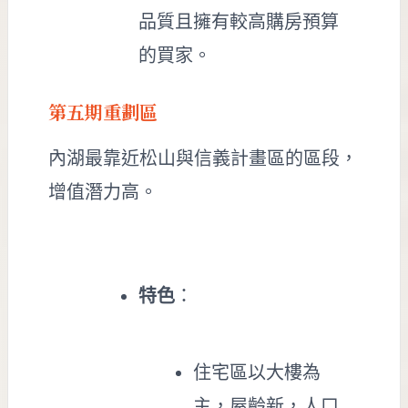
品質且擁有較高購房預算
的買家。
第五期重劃區
內湖最靠近松山與信義計畫區的區段，
增值潛力高。
特色
：
住宅區以大樓為
主，屋齡新，人口