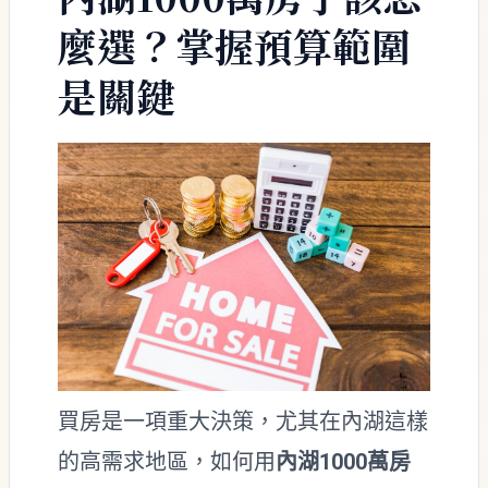
麼選？掌握預算範圍
是關鍵
買房是一項重大決策，尤其在內湖這樣
的高需求地區，如何用
內湖1000萬房