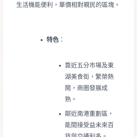
生活機能便利，單價相對親民的區塊。
特色
：
靠近五分市場及東
湖美食街，繁榮熱
鬧，商圈發展成
熟。
鄰近南港重劃區，
能間接受益未來百
貨與交通利多。