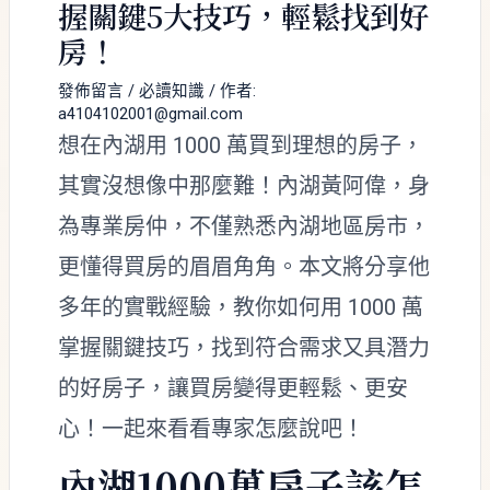
握關鍵5大技巧，輕鬆找到好
房！
發佈留言
/
必讀知識
/ 作者:
a4104102001@gmail.com
想在內湖用 1000 萬買到理想的房子，
其實沒想像中那麼難！內湖黃阿偉，身
為專業房仲，不僅熟悉內湖地區房市，
更懂得買房的眉眉角角。本文將分享他
多年的實戰經驗，教你如何用 1000 萬
掌握關鍵技巧，找到符合需求又具潛力
的好房子，讓買房變得更輕鬆、更安
心！一起來看看專家怎麼說吧！
內湖1000萬房子該怎