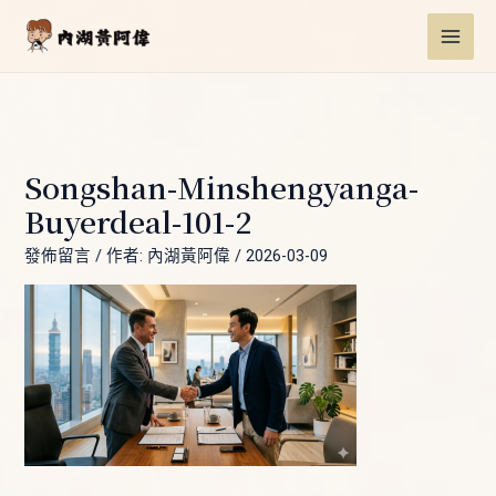
跳
Post
MAI
至
navigation
ME
主
要
內
容
Songshan-Minshengyanga-
Buyerdeal-101-2
發佈留言
/ 作者:
內湖黃阿偉
/
2026-03-09