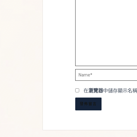
Name*
在
瀏覽器
中儲存顯示名