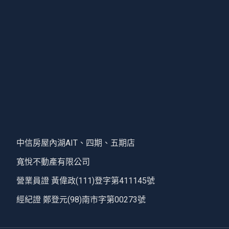
中信房屋內湖AIT、四期、五期店
寬悅不動產有限公司
營業員證 黃偉政(111)登字第411145號
經紀證 鄭登元(98)南市字第00273號