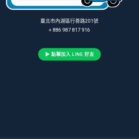
臺北市內湖區行善路201號
+ 886 987 817 916
▶ 點擊加入 LINE 好友