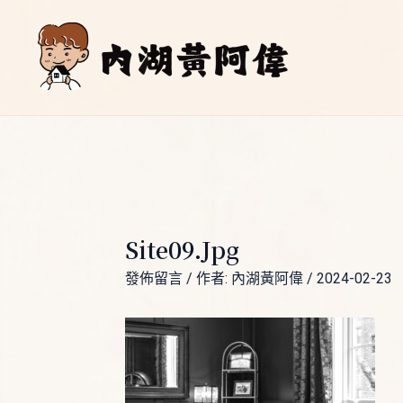
跳
Post
至
navigation
主
要
內
容
Site09.jpg
發佈留言
/ 作者:
內湖黃阿偉
/
2024-02-23