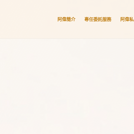
阿偉簡介
專任委託服務
阿偉私