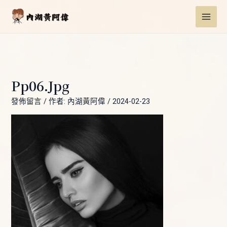
跳
Post
MAI
至
navigation
ME
主
要
內
容
Pp06.jpg
發佈留言
/ 作者:
內湖黃阿偉
/
2024-02-23