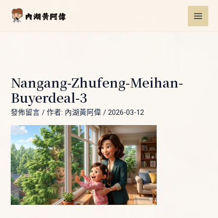
跳
Post
MAI
至
navigation
ME
主
要
內
容
Nangang-Zhufeng-Meihan-
Buyerdeal-3
發佈留言
/ 作者:
內湖黃阿偉
/
2026-03-12