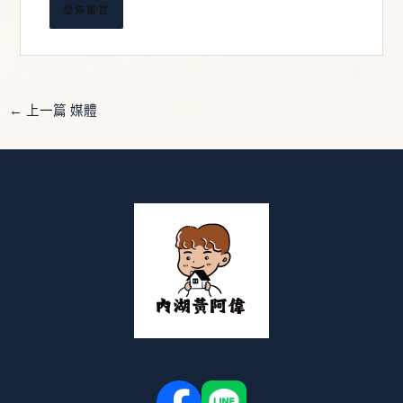
*
←
上一篇 媒體