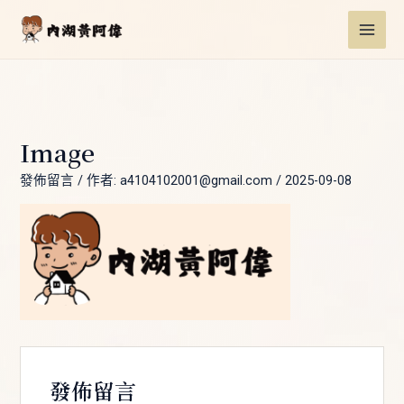
跳
Post
MAI
至
navigation
ME
主
要
內
容
Image
發佈留言
/ 作者:
a4104102001@gmail.com
/
2025-09-08
發佈留言