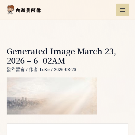
跳
Post
MAI
至
navigation
ME
主
要
內
容
Generated Image March 23,
2026 – 6_02AM
發佈留言
/ 作者:
LuKe
/
2026-03-23