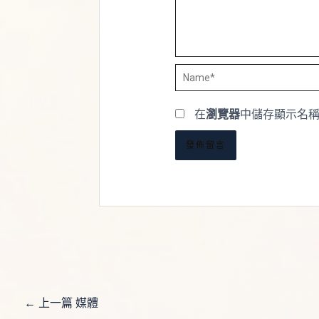
Name*
在
瀏覽器
中儲存顯示名
←
上一篇 媒體