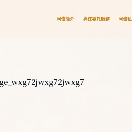
阿偉簡介
專任委託服務
阿偉私
ge_wxg72jwxg72jwxg7