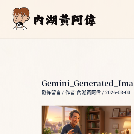
跳
Post
至
navigation
主
要
內
容
Gemini_Generated_Ima
發佈留言
/ 作者:
內湖黃阿偉
/
2026-03-03