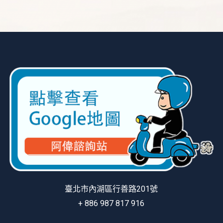
臺北市內湖區行善路201號
+ 886 987 817 916