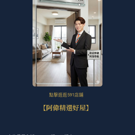
點擊逛逛591店鋪
【阿偉精選好屋】