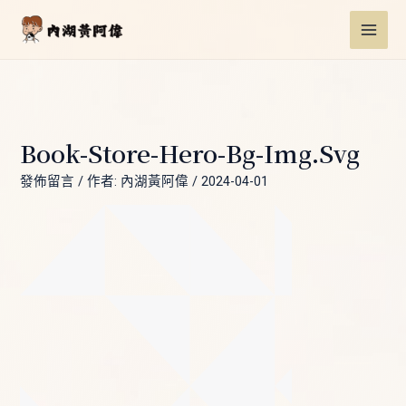
跳
Post
MAI
至
navigation
ME
主
要
內
容
Book-Store-Hero-Bg-Img.svg
發佈留言
/ 作者:
內湖黃阿偉
/
2024-04-01