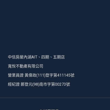
中信房屋內湖AIT、四期、五期店
寬悅不動產有限公司
營業員證 黃偉政(111)登字第411145號
經紀證 鄭登元(98)南市字第00273號