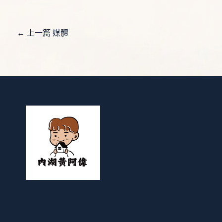
←
上一篇 媒體