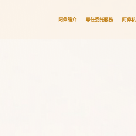
阿偉簡介
專任委託服務
阿偉私