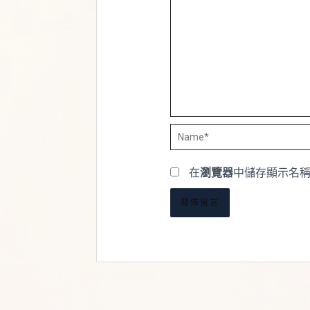
Name*
在
瀏覽器
中儲存顯示名