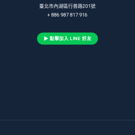
臺北市內湖區行善路201號
+ 886 987 817 916
▶ 點擊加入 LINE 好友