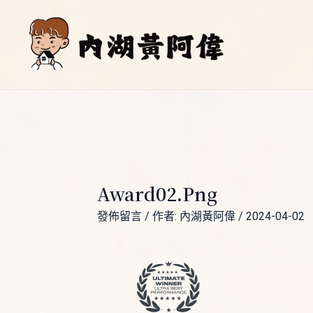
跳
Post
至
navigation
主
要
內
容
Award02.png
發佈留言
/ 作者:
內湖黃阿偉
/
2024-04-02