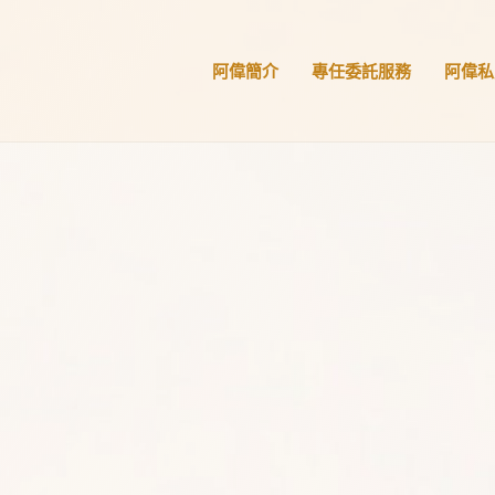
阿偉簡介
專任委託服務
阿偉私