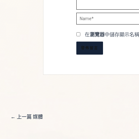
Name*
在
瀏覽器
中儲存顯示名
←
上一篇 媒體