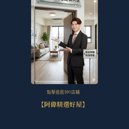
點擊逛逛591店鋪
【阿偉精選好屋】