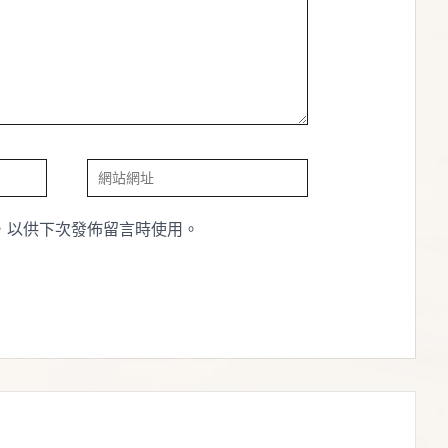
網
站
，以供下次發佈留言時使用。
網
址