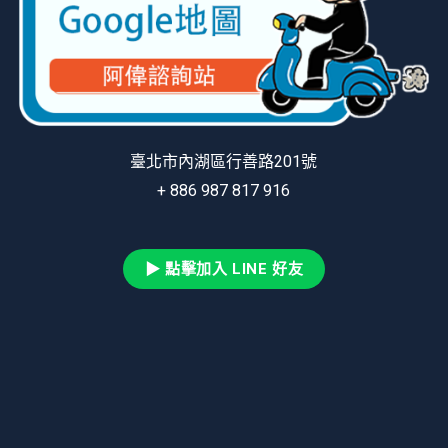
臺北市內湖區行善路201號
+ 886 987 817 916
▶ 點擊加入 LINE 好友