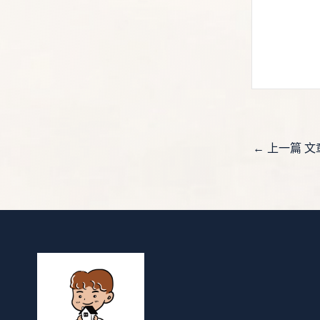
←
上一篇 文