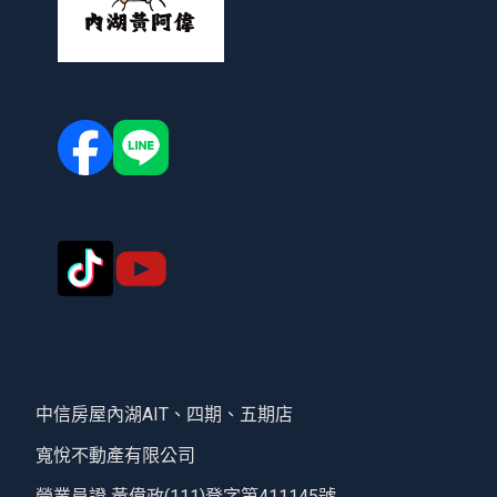
中信房屋內湖AIT、四期、五期店
寬悅不動產有限公司
營業員證 黃偉政(111)登字第411145號