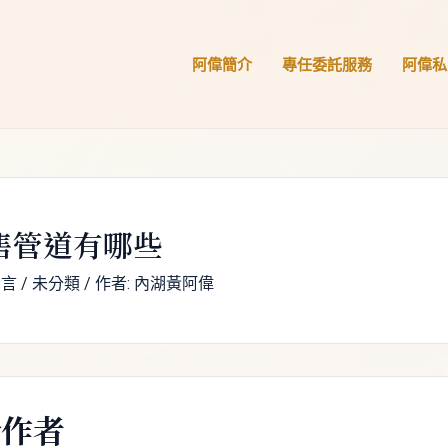
阿偉簡介
專任委託服務
阿偉私
售管道有哪些
留言
/
未分類
/ 作者:
內湖黃阿偉
於作者