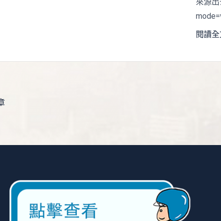
來源出去：
mode=
閱讀全文
章