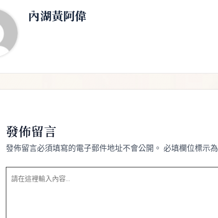
內湖黃阿偉
發佈留言
發佈留言必須填寫的電子郵件地址不會公開。
必填欄位標示
請
在
這
裡