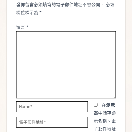
發佈留言必須填寫的電子郵件地址不會公開。
必填
欄位標示為
*
留言
*
Name*
在
瀏覽
器
中儲存顯
電
示名稱、電
子
子郵件地址