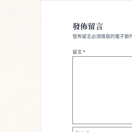
發佈留言
發佈留言必須填寫的電子郵
留言
*
Name*