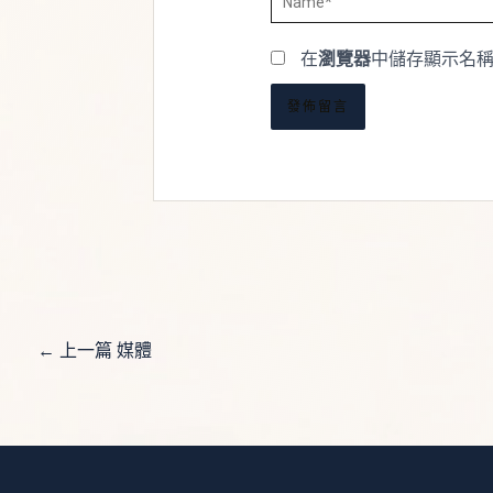
在
瀏覽器
中儲存顯示名
←
上一篇 媒體