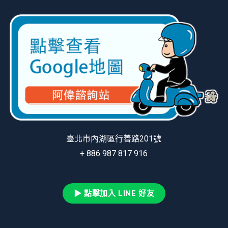
臺北市內湖區行善路201號
+ 886 987 817 916
▶ 點擊加入 LINE 好友