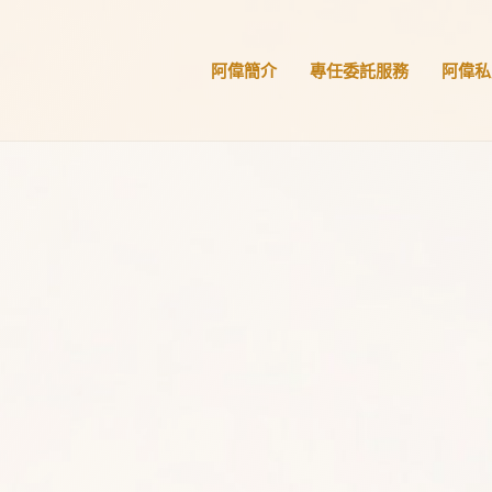
阿偉簡介
專任委託服務
阿偉私