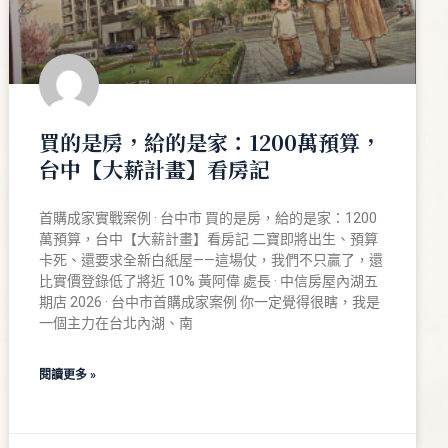
買的是房，給的是家：1200萬預算，
台中【大薪計畫】看房記
首購成家實戰案例 · 台中市 買的是房，給的是家：1200
萬預算，台中【大薪計畫】看房記 二寶即將出生、預算
卡死、還要求全新白紙屋——這場仗，我們不只贏了，還
比實價登錄低了將近 10% 黃阿偉 處長 · 中信房屋內湖五
期店 2026 · 台中市首購成家案例 你一定覺得很瞎，我是
一個主力在台北內湖、南
閱讀更多 »