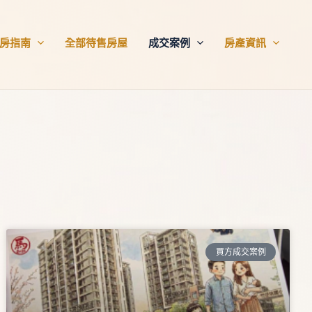
房指南
全部待售房屋
成交案例
房產資訊
買方成交案例