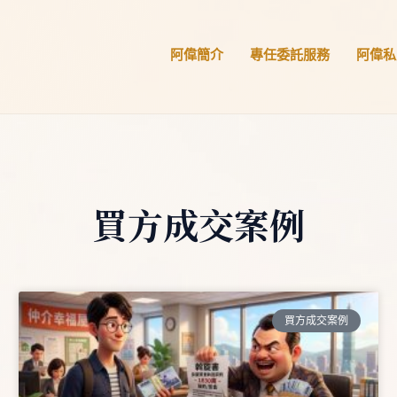
阿偉簡介
專任委託服務
阿偉私
買方成交案例
買方成交案例