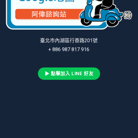
臺北市內湖區行善路201號
+ 886 987 817 916
▶ 點擊加入 LINE 好友