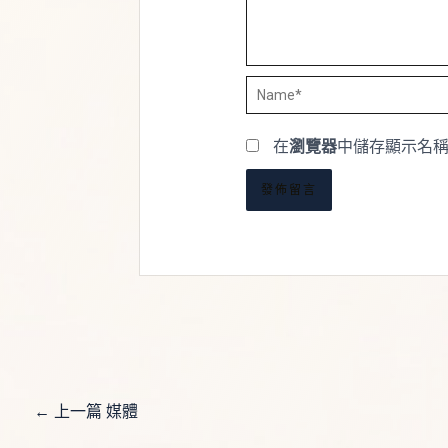
Name*
在
瀏覽器
中儲存顯示名
←
上一篇 媒體