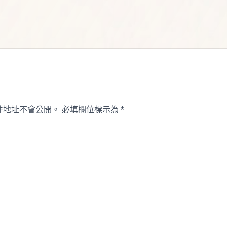
件地址不會公開。
必填欄位標示為
*