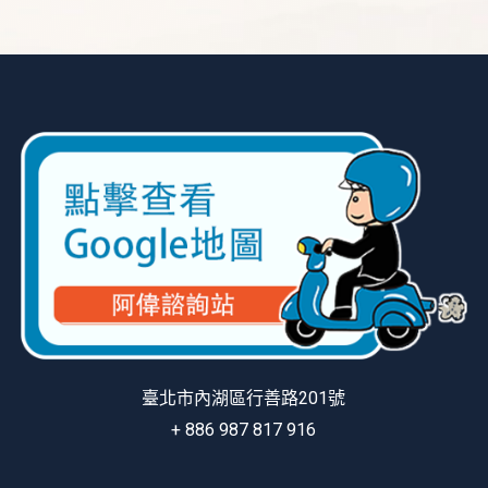
臺北市內湖區行善路201號
+ 886 987 817 916