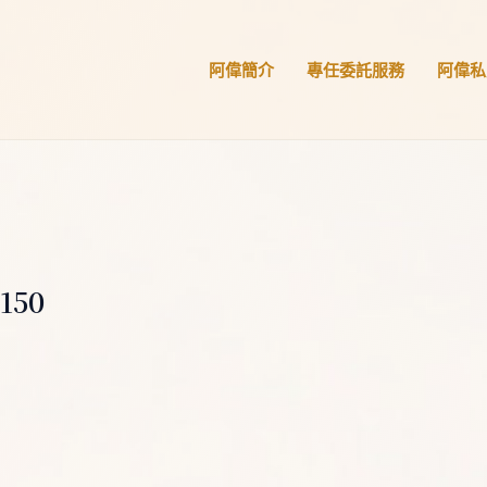
阿偉簡介
專任委託服務
阿偉私
150